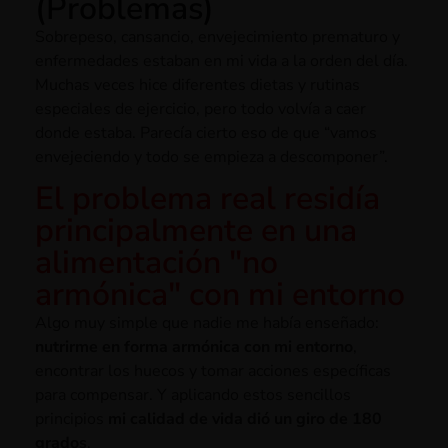
(Problemas)
Sobrepeso, cansancio, envejecimiento prematuro y
enfermedades estaban en mi vida a la orden del día.
Muchas veces hice diferentes dietas y rutinas
especiales de ejercicio, pero todo volvía a caer
donde estaba. Parecía cierto eso de que “vamos
envejeciendo y todo se empieza a descomponer”.
El problema real residía
principalmente en una
alimentación "no
armónica" con mi entorno
Algo muy simple que nadie me había enseñado:
nutrirme en forma armónica con mi entorno
,
encontrar los huecos y tomar acciones específicas
para compensar. Y aplicando estos sencillos
principios
mi calidad de vida dió un giro de 180
grados
.