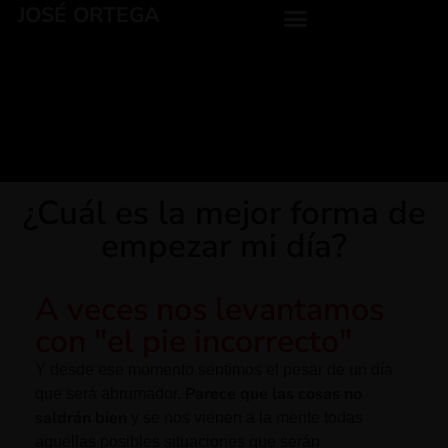
JOSÉ ORTEGA
¿Cuál es la mejor forma de
empezar mi día?
A veces nos levantamos
con "el pie incorrecto"
Y desde ese momento sentimos el pesar de un día
Parece que las cosas no
que será abrumador.
saldrán bien
y se nos vienen a la mente todas
aquellas posibles situaciones que serán