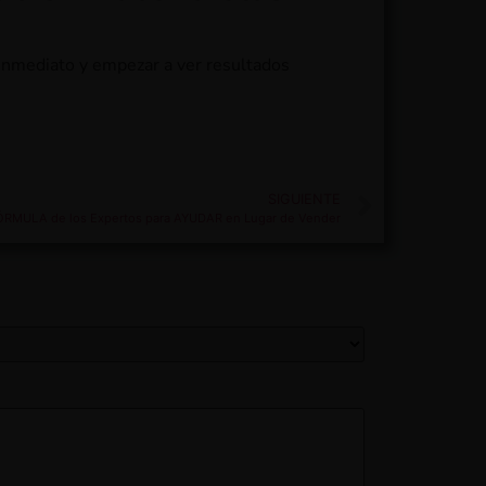
 inmediato y empezar a ver resultados
SIGUIENTE
ÓRMULA de los Expertos para AYUDAR en Lugar de Vender