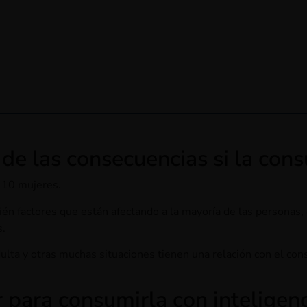
de las consecuencias si la con
a 10 mujeres.
én factores que están afectando a la mayoría de las personas, 
s.
ulta y otras muchas situaciones tienen una relación con el c
ara consumirla con inteligenci