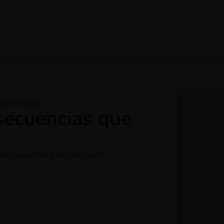
a platicado
secuencias que
pel importante en todo esto.