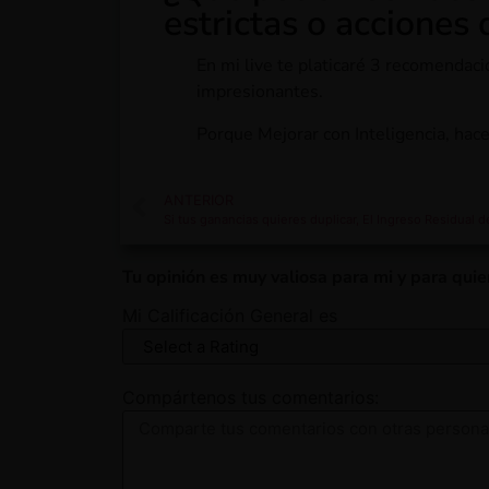
estrictas o acciones 
En mi live te platicaré 3 recomendac
impresionantes.
Porque Mejorar con Inteligencia, hace 
ANTERIOR
Si tus ganancias quieres duplicar, El Ingreso Residual d
Tu opinión es muy valiosa para mi y para quie
Mi Calificación General es
Compártenos tus comentarios: