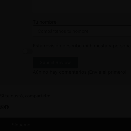
Tu nombre:
Esta revisión describe mi honesta y personal
Submit Review
Aún no hay comentarios ¡Envía el primero!
Si te gustó, compartelo:
Sígueme: