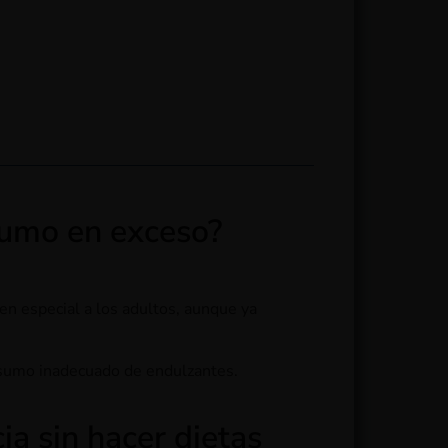
sumo en exceso?
en especial a los adultos, aunque ya
onsumo inadecuado de endulzantes.
a sin hacer dietas