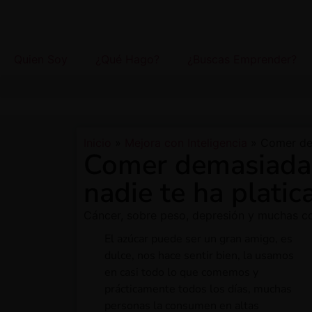
JOSÉ ORTEGA
Quien Soy
¿Qué Hago?
¿Buscas Emprender?
Inicio
»
Mejora con Inteligencia
»
Comer dem
Comer demasiada 
nadie te ha platic
Cáncer, sobre peso, depresión y muchas co
El azúcar puede ser un gran amigo, es
dulce, nos hace sentir bien, la usamos
en casi todo lo que comemos y
prácticamente todos los días, muchas
personas la consumen en altas