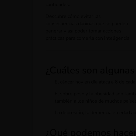
cantidades.
Descubre cómo evitar las
consecuencias dañinas que se pueden
generar y así poder tomar acciones
prácticas para comerla con inteligencia.
¿Cuáles son algunas 
El cáncer hoy en día ataca a 6 de cad
El sobre peso y la obesidad son tambi
también a los niños de muchos paíse
La depresión, la demencia en edad ad
¿Qué podemos hacer p