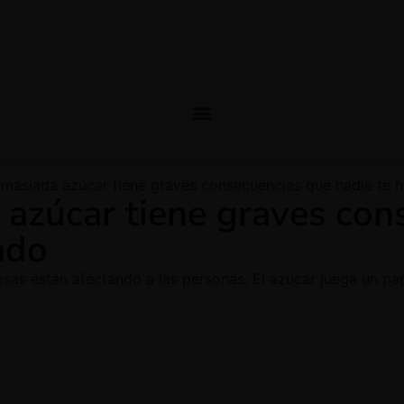
asiada azúcar tiene graves consecuencias que nadie te h
azúcar tiene graves con
ado
sas están afectando a las personas. El azúcar juega un pa