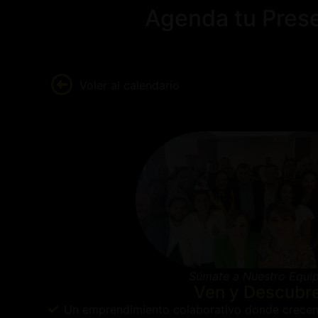
Agenda tu Prese
Voler al calendario
Súmate a Nuestro Equi
Ven y Descubr
Un emprendimiento colaborativo donde crecem