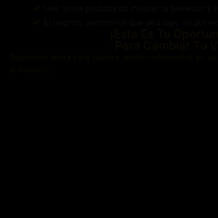
Una forma probada de mejorar tu bienestar y t
El negocio patrimonial que será tuyo de por vi
¡Esta Es Tu Oportu
Para Cambiar Tu V
Regístrate ahora para nuestra reunión informativa en v
al máximo.