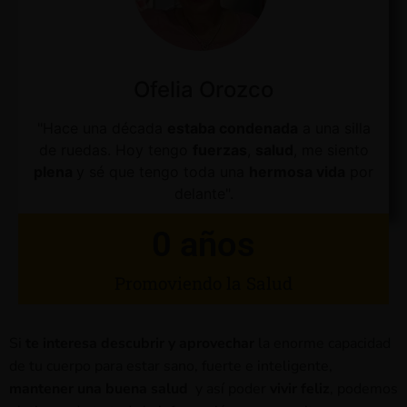
Ofelia Orozco
"Hace una década
estaba condenada
a una silla
de ruedas. Hoy tengo
fuerzas
,
salud
, me siento
plena
y sé que tengo toda una
hermosa vida
por
delante".
0
 años
Promoviendo la Salud
Si
te interesa descubrir y aprovechar
la enorme capacidad
de tu cuerpo para estar sano, fuerte e inteligente,
mantener una buena salud
y así poder
vivir feliz
, podemos