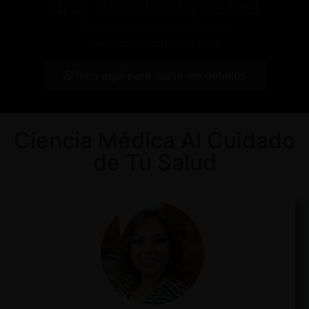
una excelente salud
Desde hace más de 25 años
sabemos cómo hacerlo
y tú también lo puedes saber:
Toca aquí para darte los detalles
Ciencia Médica Al Cuidado
de Tu Salud